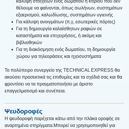
κάλυψη στοιχείων ενός δωματίου ή κτιρίου που δεν
θέλουμε να φαίνονται, όπως σωλήνων, συστημάτων
εξαερισμού, καλωδίωσης, συστημάτων υγιεινής
Για κάλυψη ανοιγμάτων (π.χ. εσωτερικές πόρτες)
Για τη δημιουργία καλαίσθητων ραφιών σε
καταστήματα και επιχειρήσεις, ή ακόμη και
βιβλιοθηκών
Για τη διακόσμηση ενός δωματίου, τη δημιουργία
χώρου για τηλεοράσεις και ηχοσυστήματα
Το πολύπειρο συνεργείο της TECHNICAL EXPRESS θα
ακούσει προσεκτικά τις επιθυμίες και τα σχέδιά σας και θα
φροντίσει να τα πραγματοποιήσει με άριστο
επαγγελματισμό και συνέπεια.
Ψευδοροφές
Η ψευδοροφή παρέχεται κάτω από την πλάκα οροφής σε
αναρτημένα στηρίγματα.Μπορεί να χρησιμοποιηθεί για