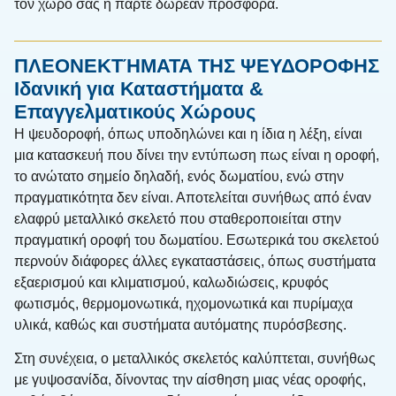
τον χώρο σας ή πάρτε δωρεάν προσφορά.
ΠΛΕΟΝΕΚΤΉΜΑΤΑ ΤΗΣ ΨΕΥΔΟΡΟΦΗΣ
Ιδανική για Καταστήματα &
Επαγγελματικούς Χώρους
Η ψευδοροφή, όπως υποδηλώνει και η ίδια η λέξη, είναι
μια κατασκευή που δίνει την εντύπωση πως είναι η οροφή,
το ανώτατο σημείο δηλαδή, ενός δωματίου, ενώ στην
πραγματικότητα δεν είναι. Αποτελείται συνήθως από έναν
ελαφρύ μεταλλικό σκελετό που σταθεροποιείται στην
πραγματική οροφή του δωματίου. Εσωτερικά του σκελετού
περνούν διάφορες άλλες εγκαταστάσεις, όπως συστήματα
εξαερισμού και κλιματισμού, καλωδιώσεις, κρυφός
φωτισμός, θερμομονωτικά, ηχομονωτικά και πυρίμαχα
υλικά, καθώς και συστήματα αυτόματης πυρόσβεσης.
Στη συνέχεια, ο μεταλλικός σκελετός καλύπτεται, συνήθως
με γυψοσανίδα, δίνοντας την αίσθηση μιας νέας οροφής,