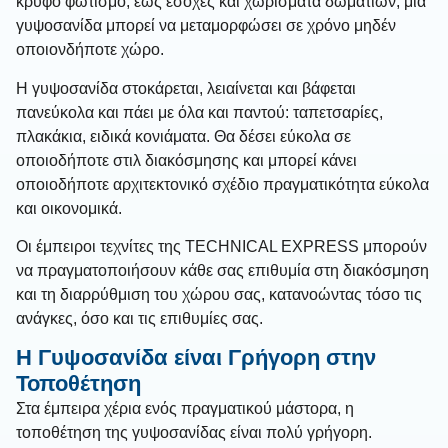
κρυφό φωτισμό, έως εσοχές και χωρίσματα δωματίων, μια
γυψοσανίδα μπορεί να μεταμορφώσει σε χρόνο μηδέν
οποιονδήποτε χώρο.
Η γυψοσανίδα στοκάρεται, λειαίνεται και βάφεται
πανεύκολα και πάει με όλα και παντού: ταπετσαρίες,
πλακάκια, ειδικά κονιάματα. Θα δέσει εύκολα σε
οποιοδήποτε στιλ διακόσμησης και μπορεί κάνει
οποιοδήποτε αρχιτεκτονικό σχέδιο πραγματικότητα εύκολα
και οικονομικά.
Οι έμπειροι τεχνίτες της TECHNICAL EXPRESS μπορούν
να πραγματοποιήσουν κάθε σας επιθυμία στη διακόσμηση
και τη διαρρύθμιση του χώρου σας, κατανοώντας τόσο τις
ανάγκες, όσο και τις επιθυμίες σας.
Η Γυψοσανίδα είναι Γρήγορη στην
Τοποθέτηση
Στα έμπειρα χέρια ενός πραγματικού μάστορα, η
τοποθέτηση της γυψοσανίδας είναι πολύ γρήγορη.