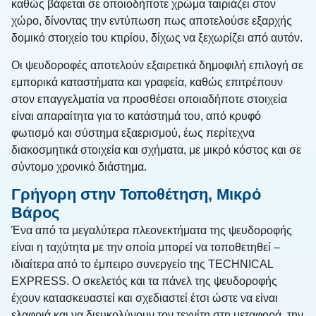
καθώς βάφεται σε οποιοδήποτε χρώμα ταιριάζει στον
χώρο, δίνοντας την εντύπωση πως αποτελούσε εξαρχής
δομικό στοιχείο του κτιρίου, δίχως να ξεχωρίζει από αυτόν.
Οι ψευδοροφές αποτελούν εξαιρετικά δημοφιλή επιλογή σε
εμπορικά καταστήματα και γραφεία, καθώς επιτρέπουν
στον επαγγελματία να προσθέσει οποιαδήποτε στοιχεία
είναι απαραίτητα για το κατάστημά του, από κρυφό
φωτισμό και σύστημα εξαερισμού, έως περίτεχνα
διακοσμητικά στοιχεία και σχήματα, με μικρό κόστος και σε
σύντομο χρονικό διάστημα.
Γρήγορη στην Τοποθέτηση, Μικρό
Βάρος
Ένα από τα μεγαλύτερα πλεονεκτήματα της ψευδοροφής
είναι η ταχύτητα με την οποία μπορεί να τοποθετηθεί –
ιδιαίτερα από το έμπειρο συνεργείο της TECHNICAL
EXPRESS. Ο σκελετός και τα πάνελ της ψευδοροφής
έχουν κατασκευαστεί και σχεδιαστεί έτσι ώστε να είναι
ελαφριά και να διευκολύνουν τον τεχνίτη στη μεταφορά, την