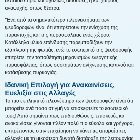
εκπαιδευτήρια και σχολικές αίθουσες, ή και χώρους
αναψυχής, όπως θέατρα.
‘Ένα από τα σημαντικότερα πλεονεκτήματα των
ψευδοροφών είναι ότι επιτρέπουν την ενίσχυση της
πυραντοχής και της πυρασφάλειας ενός χώρου.
Κατάλληλα υλικά επένδυσης παρεμποδίζουν την
εξάπλωση της φωτιάς, ενώ το εσωτερικό της ψευδοροφής
επιτρέπει την τοποθέτηση μηχανισμών ενεργητικής
πυρασφάλειας, όπως συστημάτων ανίχνευσης καπνού και
κατάσβεσης πυρκαγιάς.
Ιδανική Επιλογή για Ανακαινίσεις,
Ευελιξία στις Αλλαγές
Το πιο εκπληκτικό πλεονέκτημα των ψευδοροφών είναι ότι
μπορείτε ανά πάσα στιγμή να επισκεφτείτε το εσωτερικό
τους! Αυτό σημαίνει πως επιδιορθώσεις, επισκευές και
ανακαινίσεις γίνονται πλέον πολύ πιο εύκολα και γρήγορα,
επιτρέποντας στην επιχείρηση να κάνει τις απαραίτητες
αλλαγές με τη μικρότερη δυνατή διατάραξη της λειτουργίας