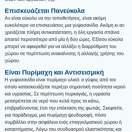
Επισκευάζεται Πανεύκολα
Αν είναι εύκολο να την τοποθετήσεις, είναι ακόμη
ευκολότερο να επισκευάσεις μια γυψοσανίδα. Ακόμη κι αν
χρειάζεται πλήρη αντικατάσταση, η όλη εργασία σπάνια
απαιτεί περισσότερο από μία ή δύο ώρες. Εξίσου εύκολα
μπορεί να αφαιρεθεί για να αλλάξει η διαρρύθμιση του
χώρου σε περίπτωση ανακαίνισης ή αλλαγής χρήσης του
χώρου.
Είναι Πυρίμαχη και Αντισεισμική
Η γυψοσανίδα είναι πυρίμαχο υλικό: ο γύψος από τον
οποίο κατασκευάζεται περιέχει σημαντική ποσότητα νερού
και υγρασίας. Σε περίπτωση πυρκαγιάς, η υγρασία
μετατρέπεται σε νερό που κυλά προς τα κάτω,
επιβραδύνοντας έτσι την επέκταση της φωτιάς. Σκεφτείτε,
για παράδειγμα, μια πυρίμαχη ψευδοροφή, πόσο
συμβάλλει στην ασφάλεια ενός επαγγελματικού χώρου ή
καταστήματος. Λόγω του συνδυασμού ελαστικότητας και