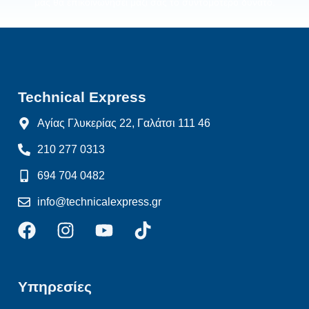
μας θα επικοινωνήσει μαζί σας το συντομότερο δυνατό.
Technical Express
Αγίας Γλυκερίας 22, Γαλάτσι 111 46
210 277 0313
694 704 0482
info@technicalexpress.gr
Υπηρεσίες