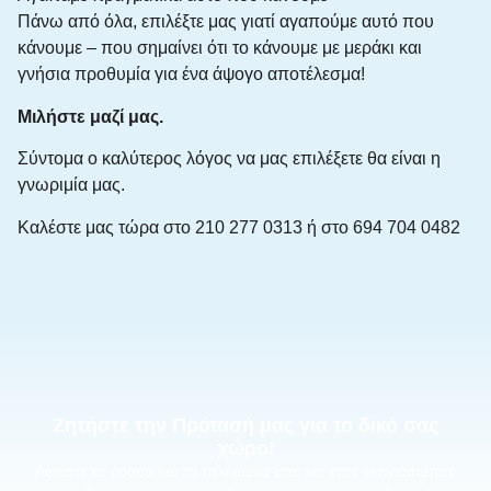
Πάνω από όλα, επιλέξτε μας γιατί αγαπούμε αυτό που
κάνουμε – που σημαίνει ότι το κάνουμε με μεράκι και
γνήσια προθυμία για ένα άψογο αποτέλεσμα!
Μιλήστε μαζί μας.
Σύντομα ο καλύτερος λόγος να μας επιλέξετε θα είναι η
γνωριμία μας.
Καλέστε μας τώρα στο 210 277 0313 ή στο 694 704 0482
Ζητήστε την Πρότασή μας για το δικό σας
χώρο!
Αφήστε το όνομα και το τηλέφωνό σας και ένας εκπρόσωπος