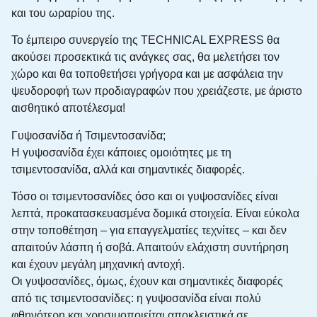
και του ωραρίου της.
Το έμπειρο συνεργείο της TECHNICAL EXPRESS θα
ακούσει προσεκτικά τις ανάγκες σας, θα μελετήσει τον
χώρο και θα τοποθετήσει γρήγορα και με ασφάλεια την
ψευδοροφή των προδιαγραφών που χρειάζεστε, με άριστο
αισθητικό αποτέλεσμα!
Γυψοσανίδα ή Τσιμεντοσανίδα;
Η γυψοσανίδα έχει κάποιες ομοιότητες με τη
τσιμεντοσανίδα, αλλά και σημαντικές διαφορές.
Τόσο οι τσιμεντοσανίδες όσο και οι γυψοσανίδες είναι
λεπτά, προκατασκευασμένα δομικά στοιχεία. Είναι εύκολα
στην τοποθέτηση – για επαγγελματίες τεχνίτες – και δεν
απαιτούν λάσπη ή σοβά. Απαιτούν ελάχιστη συντήρηση
και έχουν μεγάλη μηχανική αντοχή.
Οι γυψοσανίδες, όμως, έχουν και σημαντικές διαφορές
από τις τσιμεντοσανίδες: η γυψοσανίδα είναι πολύ
φθηνότερη και χρησιμοποιείται αποκλειστικά σε