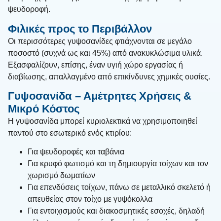
ψευδοροφή.
Φιλικές προς το Περιβάλλον
Οι περισσότερες γυψοσανίδες φτιάχνονται σε μεγάλο
ποσοστό (συχνά ως και 45%) από ανακυκλώσιμα υλικά.
Εξασφαλίζουν, επίσης, έναν υγιή χώρο εργασίας ή
διαβίωσης, απαλλαγμένο από επικίνδυνες χημικές ουσίες.
Γυψοσανίδα – Αμέτρητες Χρήσεις &
Μικρό Κόστος
Η γυψοσανίδα μπορεί κυριολεκτικά να χρησιμοποιηθεί
παντού στο εσωτερικό ενός κτιρίου:
Για ψευδοροφές και ταβάνια
Για κρυφό φωτισμό και τη δημιουργία τοίχων και τον
χωρισμό δωματίων
Για επενδύσεις τοίχων, πάνω σε μεταλλικό σκελετό ή
απευθείας στον τοίχο με γυψόκολλα
Για εντοιχισμούς και διακοσμητικές εσοχές, δηλαδή