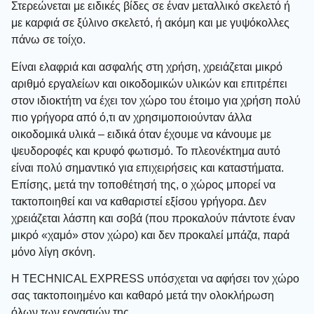
Στερεώνεται με ειδικές βίδες σε έναν μεταλλικό σκελετό ή
με καρφιά σε ξύλινο σκελετό, ή ακόμη και με γυψόκολλες
πάνω σε τοίχο.
Είναι ελαφριά και ασφαλής στη χρήση, χρειάζεται μικρό
αριθμό εργαλείων και οικοδομικών υλικών και επιτρέπει
στον ιδιοκτήτη να έχει τον χώρο του έτοιμο για χρήση πολύ
πιο γρήγορα από ό,τι αν χρησιμοποιούνταν άλλα
οικοδομικά υλικά – ειδικά όταν έχουμε να κάνουμε με
ψευδοροφές και κρυφό φωτισμό. Το πλεονέκτημα αυτό
είναι πολύ σημαντικό για επιχειρήσεις και καταστήματα.
Επίσης, μετά την τοποθέτησή της, ο χώρος μπορεί να
τακτοποιηθεί και να καθαριστεί εξίσου γρήγορα. Δεν
χρειάζεται λάσπη και σοβά (που προκαλούν πάντοτε έναν
μικρό «χαμό» στον χώρο) και δεν προκαλεί μπάζα, παρά
μόνο λίγη σκόνη.
H TECHNICAL EXPRESS υπόσχεται να αφήσει τον χώρο
σας τακτοποιημένο και καθαρό μετά την ολοκλήρωση
όλων των εργασιών της.