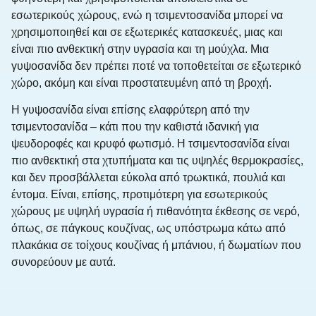
εσωτερικούς χώρους, ενώ η τσιμεντοσανίδα μπορεί να
χρησιμοποιηθεί και σε εξωτερικές κατασκευές, μιας και
είναι πιο ανθεκτική στην υγρασία και τη μούχλα. Μια
γυψοσανίδα δεν πρέπει ποτέ να τοποθετείται σε εξωτερικό
χώρο, ακόμη και είναι προστατευμένη από τη βροχή.
Η γυψοσανίδα είναι επίσης ελαφρύτερη από την
τσιμεντοσανίδα – κάτι που την καθιστά ιδανική για
ψευδοροφές και κρυφό φωτισμό. Η τσιμεντοσανίδα είναι
πιο ανθεκτική στα χτυπήματα και τις υψηλές θερμοκρασίες,
και δεν προσβάλλεται εύκολα από τρωκτικά, πουλιά και
έντομα. Είναι, επίσης, προτιμότερη για εσωτερικούς
χώρους με υψηλή υγρασία ή πιθανότητα έκθεσης σε νερό,
όπως, σε πάγκους κουζίνας, ως υπόστρωμα κάτω από
πλακάκια σε τοίχους κουζίνας ή μπάνιου, ή δωματίων που
συνορεύουν με αυτά.