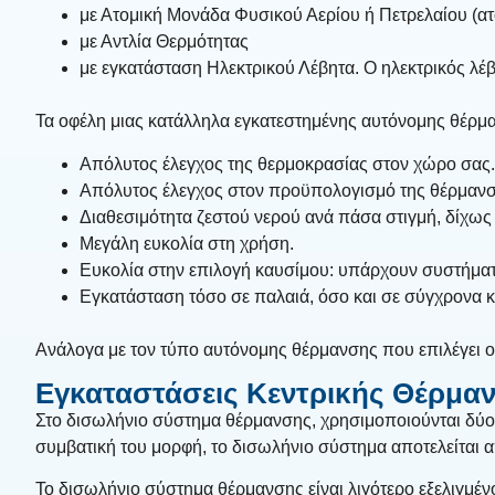
με Ατομική Μονάδα Φυσικού Αερίου ή Πετρελαίου (ατ
με Αντλία Θερμότητας
με εγκατάσταση Ηλεκτρικού Λέβητα. Ο ηλεκτρικός λέβ
Τα οφέλη μιας κατάλληλα εγκατεστημένης αυτόνομης θέρμα
Απόλυτος έλεγχος της θερμοκρασίας στον χώρο σας.
Απόλυτος έλεγχος στον προϋπολογισμό της θέρμανσ
Διαθεσιμότητα ζεστού νερού ανά πάσα στιγμή, δίχως
Μεγάλη ευκολία στη χρήση.
Ευκολία στην επιλογή καυσίμου: υπάρχουν συστήματα
Εγκατάσταση τόσο σε παλαιά, όσο και σε σύγχρονα κτ
Ανάλογα με τον τύπο αυτόνομης θέρμανσης που επιλέγει ο 
Εγκαταστάσεις Κεντρικής Θέρμα
Στο δισωλήνιο σύστημα θέρμανσης, χρησιμοποιούνται δύο 
συμβατική του μορφή, το δισωλήνιο σύστημα αποτελείται 
Το δισωλήνιο σύστημα θέρμανσης είναι λιγότερο εξελιγμένο