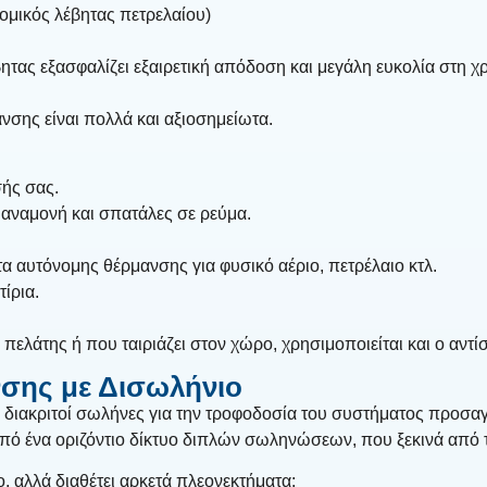
ομικός λέβητας πετρελαίου)
ητας εξασφαλίζει εξαιρετική απόδοση και μεγάλη ευκολία στη χ
νσης είναι πολλά και αξιοσημείωτα.
ής σας.
 αναμονή και σπατάλες σε ρεύμα.
 αυτόνομης θέρμανσης για φυσικό αέριο, πετρέλαιο κτλ.
ίρια.
πελάτης ή που ταιριάζει στον χώρο, χρησιμοποιείται και ο αντ
νσης με Δισωλήνιο
διακριτοί σωλήνες για την τροφοδοσία του συστήματος προσαγ
από ένα οριζόντιο δίκτυο διπλών σωληνώσεων, που ξεκινά από 
, αλλά διαθέτει αρκετά πλεονεκτήματα: