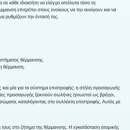
 σε κάθε ιδιοκτήτη να ελέγχει απόλυτα τόσο τη
ρμανση επιτρέπει στους ενοίκους να την ανοίγουν και να
να ρυθμίζουν την έντασή της.
υστήματος θέρμανσης.
ρη θέρμανση.
 και μία για το σύστημα επιστροφής: η στήλη προσαγωγής
κτες προσαγωγής ξεκινούν σωλήνες (γνωστοί ως βρόχοι,
ά σώματα, καταλήγοντας στο συλλέκτη επιστροφής. Αυτός με
ή τους στο ζήτημα της θέρμανσης. Η εγκατάσταση ατομικής