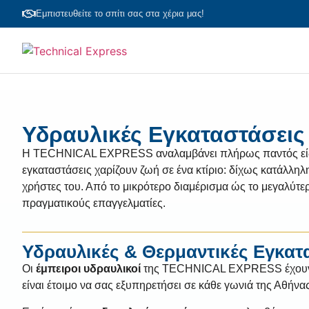
Εμπιστευθείτε το σπίτι σας στα χέρια μας!
Υδραυλικές Εγκαταστάσεις
Η TECHNICAL EXPRESS αναλαμβάνει πλήρως παντός είδους
εγκαταστάσεις χαρίζουν ζωή σε ένα κτίριο: δίχως κατάλληλ
χρήστες του. Από το μικρότερο διαμέρισμα ώς το μεγαλύτερ
πραγματικούς επαγγελματίες.
Υδραυλικές & Θερμαντικές Εγκατ
Οι
έμπειροι υδραυλικοί
της TECHNICAL EXPRESS έχουν 
είναι έτοιμο να σας εξυπηρετήσει σε κάθε γωνιά της Αθήνας