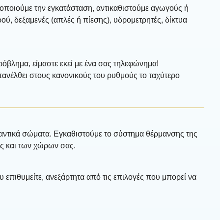
ματοποιούμε την εγκατάσταση, αντικαθιστούμε αγωγούς ή
ού, δεξαμενές (απλές ή πίεσης), υδρομετρητές, δίκτυα
ρόβλημα, είμαστε εκεί με ένα σας τηλεφώνημα!
επανέλθει στους κανονικούς του ρυθμούς το ταχύτερο
αντικά σώματα. Εγκαθιστούμε το σύστημα θέρμανσης της
ης και των χώρων σας.
υ επιθυμείτε, ανεξάρτητα από τις επιλογές που μπορεί να