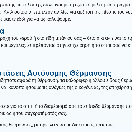
 ύδρευσης με κολεκτέρ, διενεργούμε τη σχετική μελέτη και πραγ
Αντλιοστάσια, επιπλέον αντλίες για αύξηση της πίεσης του νερ
 είμαστε εδώ για να τις καλύψουμε.
ια
οχή του νερού ή στα είδη μπάνιου σας – όποιο κι αν είναι το π
και μεγάλες, επιτρέποντας στην επιχείρηση ή το σπίτι σας να 
στάσεις Αυτόνομης Θέρμανσης
δήποτε αφορά τη θέρμανση, τα καλοριφέρ ή άλλου είδους θερμ
 να ικανοποιήσουμε τις ανάγκες της οικογένειας, της επιχείρησ
ετε για το σπίτι ή το διαμέρισμά σας το επίπεδο θέρμανσης πο
οικίας ή του συγκροτήματός σας.
ος θέρμανσης, μπορεί να γίνει με διάφορους τρόπους: