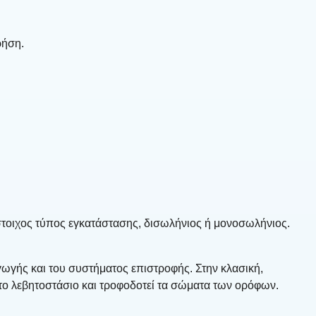
ρήση.
ίστοιχος τύπος εγκατάστασης, δισωλήνιος ή μονοσωλήνιος.
ωγής και του συστήματος επιστροφής. Στην κλασική,
το λεβητοστάσιο και τροφοδοτεί τα σώματα των ορόφων.