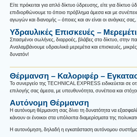
Είτε πρόκειται για απλό δίκτυο ύδρευσης, είτε για δίκτυο
επιδιορθώνουμε το όποιο πρόβλημα άμεσα και με συνέπεια. 
αγωγών και διανομής – όποιες και αν είναι οι ανάγκες σας,
Υδραυλικές Επισκευές – Μερεμέτ
Σπασμένοι σωλήνες, διαρροές, βλάβες στο δίκτυο, στην παρ
Αναλαμβάνουμε υδραυλικά μερεμέτια και επισκευές, μικρές 
δυνατόν!
Θέρμανση – Καλοριφέρ – Εγκατα
Το συνεργείο της TECHNICAL EXPRESS ειδικεύεται σε οτι
επιλογής σας άμεσα, με υπευθυνότητα, συνέπεια και στόχο
Αυτόνομη Θέρμανση
Η αυτόνομη θέρμανση σας δίνει τη δυνατότητα να εξασφαλίσ
κάνουν οι ένοικοι στα υπόλοιπα διαμερίσματα της πολυκατ
Η αυτονόμηση, δηλαδή η εγκατάσταση αυτόνομου συστήματ