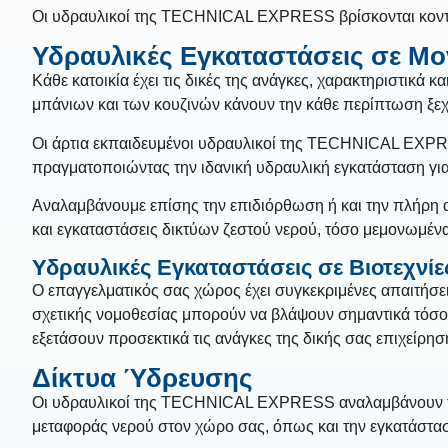
Οι υδραυλικοί της TECHNICAL EXPRESS βρίσκονται κοντά 
Υδραυλικές Εγκαταστάσεις σε Μον
Κάθε κατοικία έχει τις δικές της ανάγκες, χαρακτηριστικά κα
μπάνιων και των κουζινών κάνουν την κάθε περίπτωση ξεχω
Οι άρτια εκπαιδευμένοι υδραυλικοί της TECHNICAL EXPRES
πραγματοποιώντας την ιδανική υδραυλική εγκατάσταση για 
Αναλαμβάνουμε επίσης την επιδιόρθωση ή και την πλήρη 
και εγκαταστάσεις δικτύων ζεστού νερού, τόσο μεμονωμένα 
Υδραυλικές Εγκαταστάσεις σε Βιοτεχνίε
Ο επαγγελματικός σας χώρος έχει συγκεκριμένες απαιτήσει
σχετικής νομοθεσίας μπορούν να βλάψουν σημαντικά τόσο
εξετάσουν προσεκτικά τις ανάγκες της δικής σας επιχείρη
Δίκτυα Ύδρευσης
Οι υδραυλικοί της TECHNICAL EXPRESS αναλαμβάνουν τη
μεταφοράς νερού στον χώρο σας, όπως και την εγκατάστ