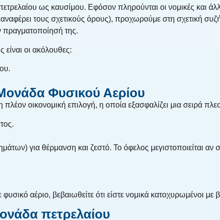
 πετρελαίου ως καυσίμου. Εφόσον πληρούνται οι νομικές και ά
ς αναφέρει τους σχετικούς όρους), προχωρούμε στη σχετική συζ
ην πραγματοποίησή της.
 είναι οι ακόλουθες:
ου.
Μονάδα Φυσικού Αερίου
η πλέον οικονομική επιλογή, η οποία εξασφαλίζει μια σειρά πλ
τος.
ημάτων) για θέρμανση και ζεστό. Το όφελος μεγιστοποιείται αν
υσικό αέριο, βεβαιωθείτε ότι είστε νομικά κατοχυρωμένοι με β
μονάδα πετρελαίου