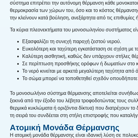
σύστημα επιτρέπει την αυτόνομη θέρμανση κάθε μονοκατοικί
θερμοκρασία των χώρων του, όσο και το κόστος θέρμανσης 
την κλείνουν κατά βούληση, ανεξάρτητα από τις επιθυμίες 
Τα κύρια πλεονεκτήματα του μονοσωληνίου συστήματος είν
Εξασφαλίζει τη συνεχή παροχή ζεστού νερού.
Ευκολότερη και ταχύτερη εγκατάσταση σε σχέση με τ
Καλύτερη αισθητική, καθώς δεν υπάρχουν στήλες θέ
Σε περίπτωση προσθήκης ορόφων ή δωματίων στο κτί
Το νερό κινείται με αρκετά μεγαλύτερη ταχύτητα από
Το σώμα μπορεί να τοποθετηθεί σχεδόν οπουδήποτε
Το μονοσωλήνιο σύστημα θέρμανσης αποτελείται συνήθως 
ξεκινά από την έξοδο του λέβητα τροφοδοτώντας τους συλ
θερμικά κυκλώματα ή οριζόντια δίκτυα) που διατρέχουν το
τη σειρά του συνδέεται στη στήλη επιστροφής που καταλήγ
Ατομική Μονάδα Θέρμανσης
Η ατομική μονάδα θέρμανσης είναι ιδανική λύση σε πολυκα