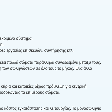
εκριμένο σύστημα.
η.
ορες εργασίες επισκευών, συντήρησης κτλ.
θέτει πολλά σώματα παράλληλα συνδεδεμένα μεταξύ τους.
ση των σωληνώσεων σε όλο τους το μήκος. Ένα άλλο
ίρια και κατοικίες δίχως πρόβλεψη για κεντρική
φοδοτώντας τα επιμέρους σώματα.
ο κόστος εγκατάστασης και λειτουργίας. Το μονοσωλήνιο