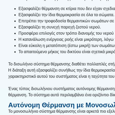
Εξασφαλίζει θέρμανση σε κτίρια που δεν είχαν σχεδια
Εξασφαλίζει την ίδια θερμοκρασία σε όλα τα σώματα.
Επιτρέπει την τροφοδοσία θερμαντικών σωμάτων σε
Εξασφαλίζει τη συνεχή παροχή ζεστού νερού.
Προσφέρει επιλογές στον τρόπο διανομής του νερού
Η κατανάλωση ενέργειας ροής είναι μικρότερη, λόγ
Είναι εύκολη η μετατόπιση (έστω μικρή) των σωμάτ
Το απαιτούμενο μήκος του δικτύου είναι σχετικά μικ
Το δισωλήνιο σύστημα θέρμανσης διαθέτει πολλαπλές στήλ
Η διάταξη αυτή εξασφαλίζει συνήθως την ίδια θερμοκρασ
χαρακτηριστικό αυτού του συστήματος είναι η ταχύτητα του 
Ένας τύπος δισωλήνιου συστήματος αυτόνομης θέρμανσης ε
θέρμανση. Το σύστημα αυτό περιλαμβάνει ένα οριζόντιο 
Αυτόνομη Θέρμανση με Μονοσωλ
Το μονοσωλήνιο σύστημα θέρμανσης είναι αρκετά πιο εξελ