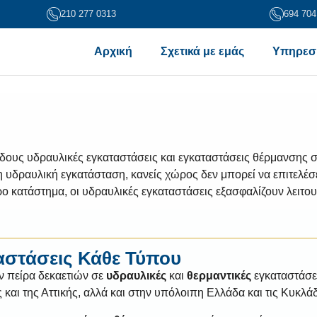
210 277 0313
694 704
Αρχική
Σχετικά με εμάς
Υπηρεσ
 υδραυλικές εγκαταστάσεις και εγκαταστάσεις θέρμανσης σε Α
η υδραυλική εγκατάσταση, κανείς χώρος δεν μπορεί να επιτελέσε
ο κατάστημα, οι υδραυλικές εγκαταστάσεις εξασφαλίζουν λειτουρ
αστάσεις Κάθε Τύπου
πείρα δεκαετιών σε
υδραυλικές
και
θερμαντικές
εγκαταστάσει
 και της Αττικής, αλλά και στην υπόλοιπη Ελλάδα και τις Κυκλά