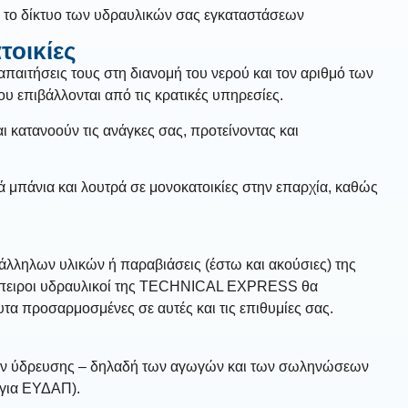
 το δίκτυο των υδραυλικών σας εγκαταστάσεων
τοικίες
οι απαιτήσεις τους στη διανομή του νερού και τον αριθμό των
υ επιβάλλονται από τις κρατικές υπηρεσίες.
 κατανοούν τις ανάγκες σας, προτείνοντας και
μπάνια και λουτρά σε μονοκατοικίες στην επαρχία, καθώς
άλληλων υλικών ή παραβιάσεις (έστω και ακούσιες) της
 έμπειροι υδραυλικοί της TECHNICAL EXPRESS θα
τα προσαρμοσμένες σε αυτές και τις επιθυμίες σας.
ύων ύδρευσης – δηλαδή των αγωγών και των σωληνώσεων
όγια ΕΥΔΑΠ).